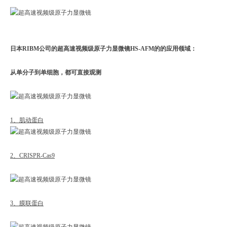
日本RIBM公司的
超高速视频级原子力显微镜
HS-AFM的的应用领域：
从单分子到单细胞，都可直接观测
1、肌动蛋白
2、CRISPR-Cas9
3、膜联蛋白