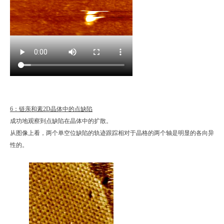
6：链亲和素2D晶体中的点缺陷
成功地观察到点缺陷在晶体中的扩散。
从图像上看，两个单空位缺陷的轨迹跟踪相对于晶格的两个轴是明显的各向异
性的。