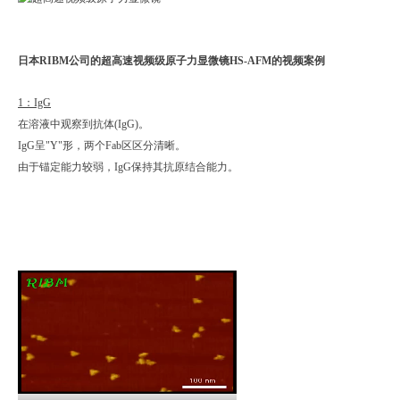
日本RIBM公司的
超高速视频级原子力显微镜
HS-AFM的
视频
案例
1：IgG
在溶液中观察到抗体(IgG)。
IgG呈"Y"形，两个Fab区区分清晰。
由于锚定能力较弱，IgG保持其抗原结合能力。