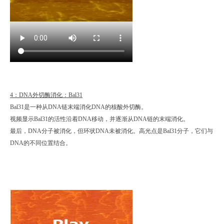
4：DNA外切酶消化：Bal31
Bal31是一种从DNA链末端消化DNA的核酸外切酶。
视频显示Bal31的活性沿着DNA移动，并逐渐从DNA链的末端消化。
最后，DNA分子被
消化，但环状DNA未被消化。高光点是Bal31分子，它们与
DNA的不同位置结合。