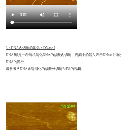
3：DNA内切酶的消化：DNase I
DNA酶I是一种随机消化DNA的核酸内切酶。视频中的箭头表示DNase I消化
DNA的部分。
请参考从DNA末端消化的核酸外切酶Bal31的视频。