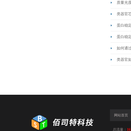
质量光
类器官
蛋白稳
蛋白稳
如何通
类器官
网站首页
总流量：
16