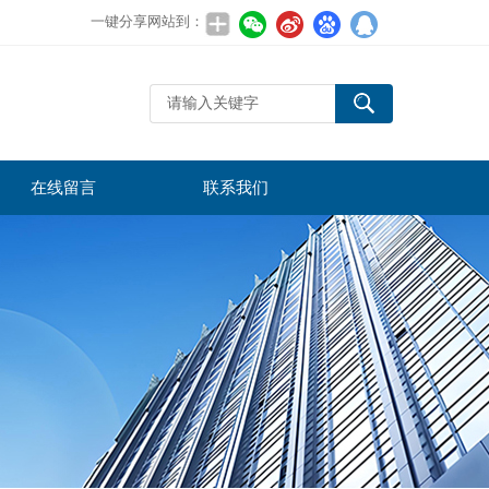
一键分享网站到：
在线留言
联系我们