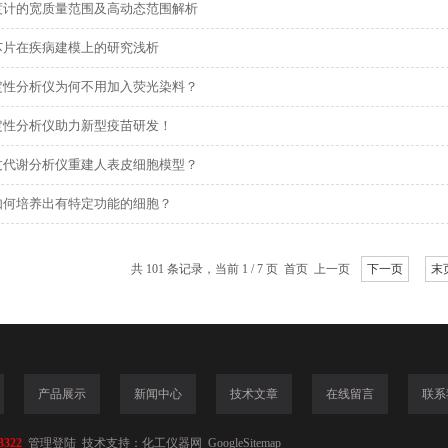
度计的宽质量范围及高动态范围解析
芯片在疾病建模上的研究浅析
定性分析仪为何不用加入荧光染料？
定性分析仪助力新型疫苗研发！
过代谢分析仪重建人表皮细胞模型？
如何培养出有特定功能的细胞？
共 101 条记录，当前 1 / 7 页 首页 上一页
下一页
末
产品展示
新闻中心
技术文章
在线留言
联系
3322
管理登陆
技术支持：
化工仪器网
GoogleSitemap