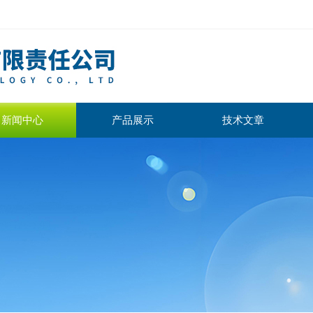
新闻中心
产品展示
技术文章