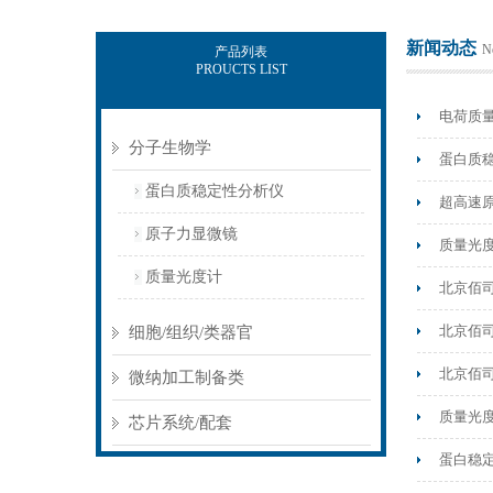
新闻动态
N
产品列表
PROUCTS LIST
北京佰司特科技有限责任公司
电荷质
分子生物学
蛋白质
蛋白质稳定性分析仪
超高速
原子力显微镜
质量光
质量光度计
北京佰
北京佰
细胞/组织/类器官
北京佰
微纳加工制备类
质量光
芯片系统/配套
蛋白稳