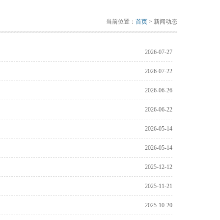
当前位置：
首页
> 新闻动态
2026-07-27
2026-07-22
2026-06-26
2026-06-22
2026-05-14
2026-05-14
2025-12-12
2025-11-21
2025-10-20