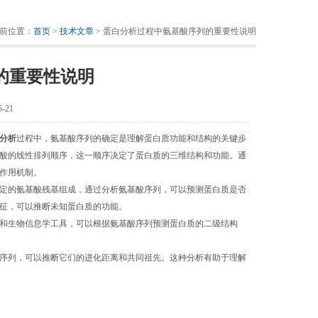
前位置：
首页
>
技术文章
> 蛋白分析过程中氨基酸序列的重要性说明
的重要性说明
-21
分析
过程中，氨基酸序列的确定是理解蛋白质功能和结构的关键步
酸的线性排列顺序，这一顺序决定了蛋白质的三维结构和功能。通
作用机制。
定的氨基酸残基组成，通过分析氨基酸序列，可以预测蛋白质是否
征，可以推断未知蛋白质的功能。
和生物信息学工具，可以根据氨基酸序列预测蛋白质的二级结构
序列，可以推断它们的进化距离和共同祖先。这种分析有助于理解