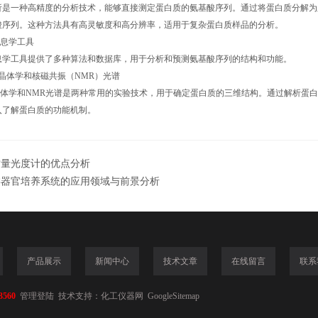
一种高精度的分析技术，能够直接测定蛋白质的氨基酸序列。通过将蛋白质分解为
酸序列。这种方法具有高灵敏度和高分辨率，适用于复杂蛋白质样品的分析。
息学工具
工具提供了多种算法和数据库，用于分析和预测氨基酸序列的结构和功能。
晶体学和核磁共振（NMR）光谱
学和NMR光谱是两种常用的实验技术，用于确定蛋白质的三维结构。通过解析蛋白
入了解蛋白质的功能机制。
质量光度计的优点分析
类器官培养系统的应用领域与前景分析
产品展示
新闻中心
技术文章
在线留言
联系
3560
管理登陆
技术支持：
化工仪器网
GoogleSitemap