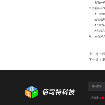
质谱分析是
白质的氨基
2.生物信
生物信息学
3.X射线
X射线晶体
用，从而深
上一篇：
下一篇：
网站首页
总流量：
16