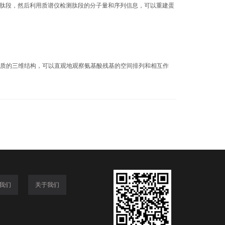
肽段，然后利用质谱仪检测肽段的分子量和序列信息，可以重建蛋
质的三维结构，可以直观地观察氨基酸残基的空间排列和相互作
我们
关于我们