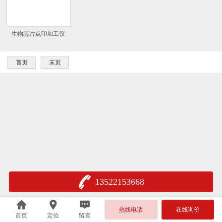
生物芯片点印加工仪
首页
末页
13522153668
热线电话
在线询价
首页
定位
留言