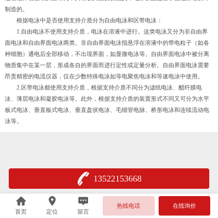
制造的。
根据电泳中是否使用支持介质分为自由电泳和区带电泳：
1.自由电泳不使用支持介质，电泳在溶液中进行。这类电泳又分为非自由界
面电泳和自由界面电泳两类。非自由界面电泳指悬浮在溶液中的带电粒子（如各
种细胞）通电后全部移动，不出现界面，如显微电泳等。自由界面电泳中被分离
物质集中在某一层，形成各自的界面而进行定性或定量分析。自由界面电泳需要
昂贵精密的电流仪器，仅在少数特殊电泳如等电聚焦电泳和等速电泳中使用。
2.区带电泳都使用支持介质，根据支持介质不同分为滤纸电泳、醋纤膜电
泳、薄层电泳和凝胶电泳等。此外，根据支持介质的装置形式不同又可分为水平
板式电泳、垂直板式电泳、垂直盘状电泳、毛细管电脉、桥形电泳和连续流动电
泳等。
13522153668
热线电话
在线询价
首页
定位
留言