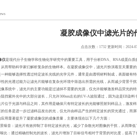
ews
凝胶成像仪中滤光片的
点击次数：1732 更新时间：2024-07
像仪
是现代分子生物学和生物化学研究中的重要工具，用于分析DNA、RNA或蛋白
，从而帮助科学家们解析复杂的生物样本。在凝胶成像仪中，滤光片扮演着至关重要的
种能够选择性透过特定波长光线的光学元件，通常是由透明材料制成，表面镀有特
择性的光透过能力让滤光片能够在复杂光环境中筛选出所需的光线，从而减少背景干扰
系统中，滤光片的主要功能是过滤掉不需要的光源，仅允许能够激发样品荧光的特定
阻挡紫外光中的大部分波长，只允许300nm左右的UV-A波段通过，因为这是EB染
位于光源与样品之间，其作用是确保只有特定波长的光能够照射到样品上，激发样
它的任务是进一步过滤样品发出的光，仅允许由样品产生的特定波长的荧光通过，而屏
用显著提升了凝胶成像仪的成像质量，主要体现在以下几个方面：
景噪音：滤光片有效抑制了非特定波长的光，减少了杂散光对图像的干扰，从而降低
噪比：通过精确控制光的波长，滤光片增加了目标信号相对于背景的对比度，提高了