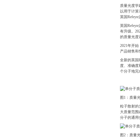
质量光度学
以用于计算溶
英国Refey
英国Refe
有升级。2
的质量光度
2021年
产品销售和
全新的英国R
度、准确度
个分子地完
图1：质量
粒子散射的
大质量范围
分子的通用
图2：质量