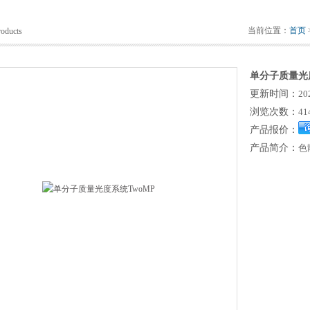
当前位置：
首页
roducts
单分子质量光度
更新时间：
20
浏览次数：
41
产品报价：
产品简介：
色