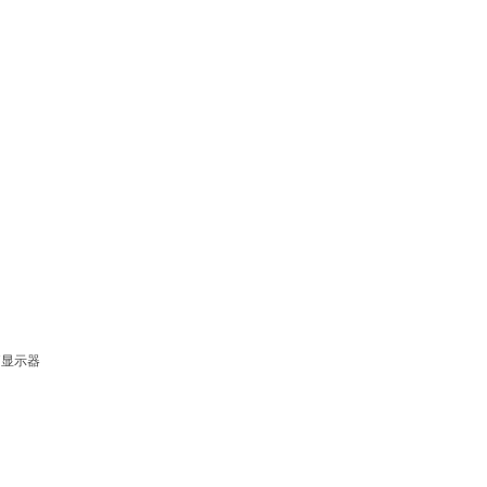
4"显示器