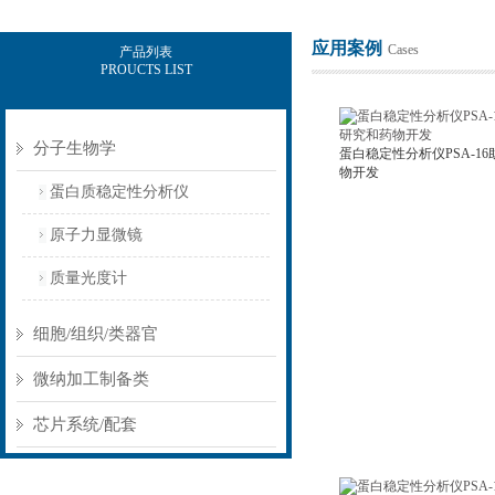
应用案例
Cases
产品列表
PROUCTS LIST
北京佰司特科技有限责任公司
分子生物学
蛋白稳定性分析仪PSA-1
物开发
蛋白质稳定性分析仪
原子力显微镜
质量光度计
细胞/组织/类器官
微纳加工制备类
芯片系统/配套