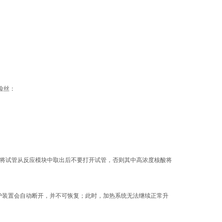
险丝：
将试管从反应模块中取出后不要打开试管，否则其中高浓度核酸将
护装置会自动断开，并不可恢复；此时，加热系统无法继续正常升